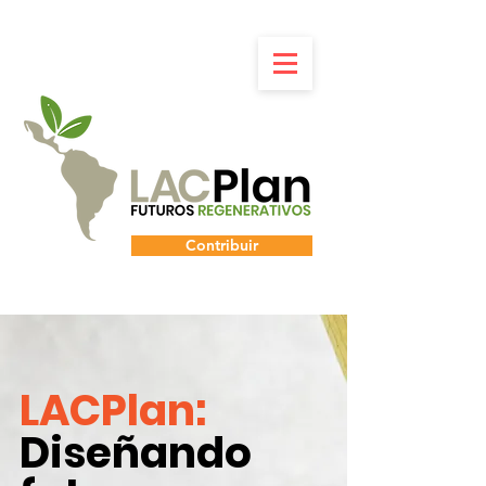
Contribuir
LACPlan:
Diseñando